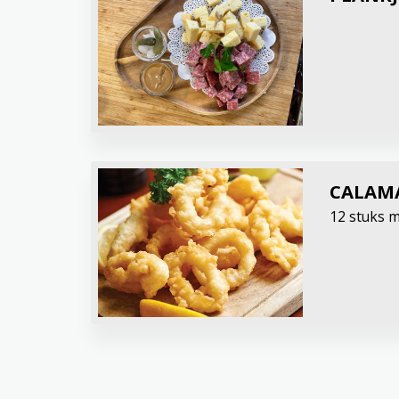
CALAMA
12 stuks m