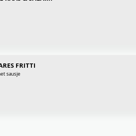
RES FRITTI
et sausje