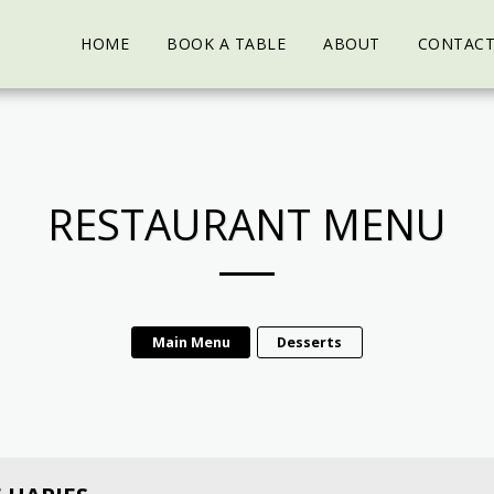
HOME
BOOK A TABLE
ABOUT
CONTAC
RESTAURANT MENU
Main Menu
Desserts